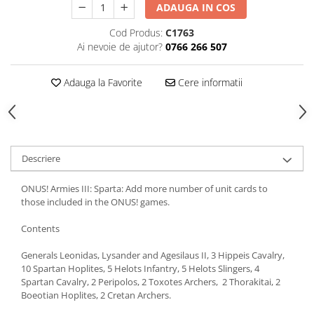
ADAUGA IN COS
Cod Produs:
C1763
Ai nevoie de ajutor?
0766 266 507
Adauga la Favorite
Cere informatii
Descriere
ONUS! Armies III: Sparta: Add more number of unit cards to
those included in the ONUS! games.
Contents
Generals Leonidas, Lysander and Agesilaus II, 3 Hippeis Cavalry,
10 Spartan Hoplites, 5 Helots Infantry, 5 Helots Slingers, 4
Spartan Cavalry, 2 Peripolos, 2 Toxotes Archers, 2 Thorakitai, 2
Boeotian Hoplites, 2 Cretan Archers.