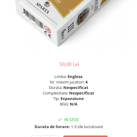
59,00 Lei
Limba:
Engleza
Nr. maxim jucatori:
4
Durata:
Nespecificat
Complexitate:
Nespecificat
Tip:
Expansiune
BGG:
N/A
IN STOC
Durata de livrare:
1-3 zile lucratoare