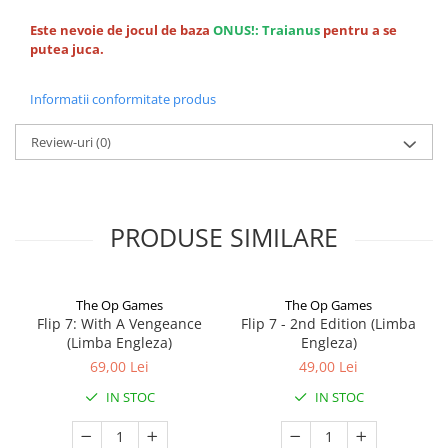
Este nevoie de jocul de baza
ONUS!: Traianus
pentru a se
putea juca.
Informatii conformitate produs
Review-uri
(0)
PRODUSE SIMILARE
The Op Games
The Op Games
Flip 7: With A Vengeance
Flip 7 - 2nd Edition (Limba
(Limba Engleza)
Engleza)
69,00 Lei
49,00 Lei
IN STOC
IN STOC