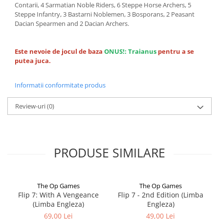
Contarii, 4 Sarmatian Noble Riders, 6 Steppe Horse Archers, 5
Steppe Infantry, 3 Bastarni Noblemen, 3 Bosporans, 2 Peasant
Dacian Spearmen and 2 Dacian Archers.
Este nevoie de jocul de baza
ONUS!: Traianus
pentru a se
putea juca.
Informatii conformitate produs
Review-uri
(0)
PRODUSE SIMILARE
The Op Games
The Op Games
Flip 7: With A Vengeance
Flip 7 - 2nd Edition (Limba
(Limba Engleza)
Engleza)
69,00 Lei
49,00 Lei