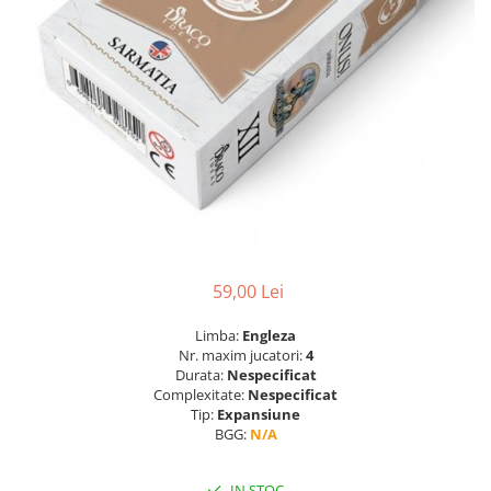
59,00 Lei
Limba:
Engleza
Nr. maxim jucatori:
4
Durata:
Nespecificat
Complexitate:
Nespecificat
Tip:
Expansiune
BGG:
N/A
IN STOC