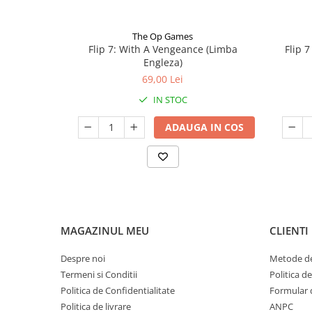
The Op Games
Flip 7: With A Vengeance (Limba
Flip 
Engleza)
69,00 Lei
IN STOC
ADAUGA IN COS
MAGAZINUL MEU
CLIENTI
Despre noi
Metode de
Termeni si Conditii
Politica d
Politica de Confidentialitate
Formular 
Politica de livrare
ANPC