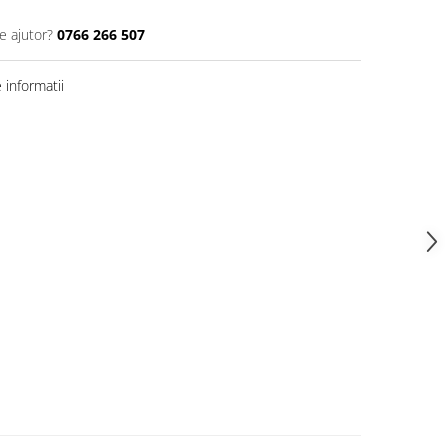
e ajutor?
0766 266 507
informatii