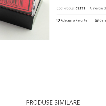
Cod Produs:
C2191
Ai nevoie d
Adauga la Favorite
Cere 
PRODUSE SIMILARE