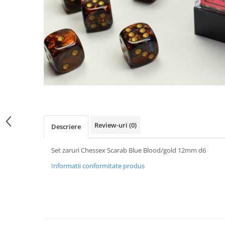
Review-uri
(0)
Descriere
Set zaruri Chessex Scarab Blue Blood/gold 12mm d6
Informatii conformitate produs