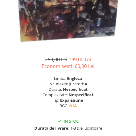
259,00 Lei
199,00 Lei
Economisesti:
60,00
Lei
Limba:
Engleza
Nr. maxim jucatori:
4
Durata:
Nespecificat
Complexitate:
Nespecificat
Tip:
Expansiune
BGG:
N/A
IN STOC
Durata de livrare:
1-3 zile lucratoare