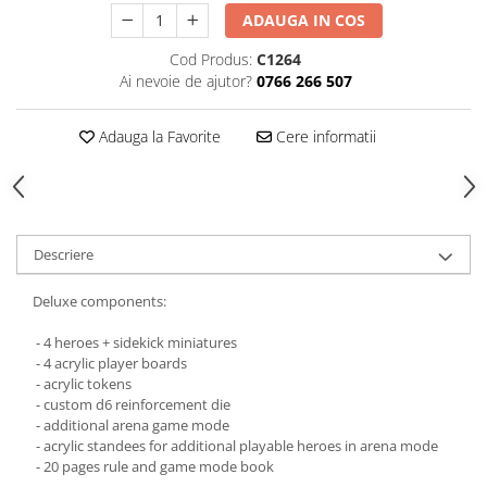
ADAUGA IN COS
Cod Produs:
C1264
Ai nevoie de ajutor?
0766 266 507
Adauga la Favorite
Cere informatii
Descriere
Deluxe components:
- 4 heroes + sidekick miniatures
- 4 acrylic player boards
- acrylic tokens
- custom d6 reinforcement die
- additional arena game mode
- acrylic standees for additional playable heroes in arena mode
- 20 pages rule and game mode book