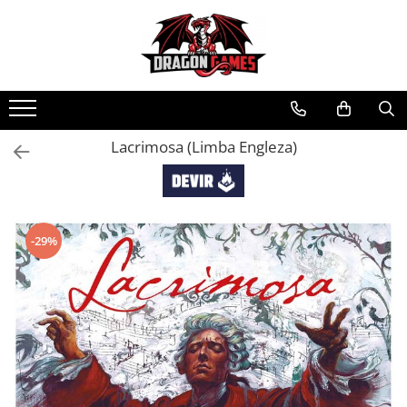
Lacrimosa (Limba Engleza)
-29%