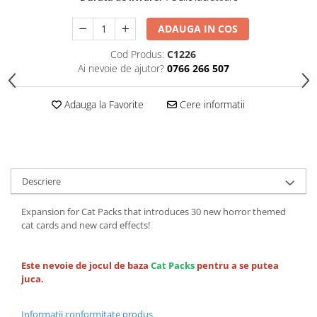
ADAUGA IN COS
Cod Produs:
C1226
Ai nevoie de ajutor?
0766 266 507
Adauga la Favorite
Cere informatii
Descriere
Expansion for Cat Packs that introduces 30 new horror themed
cat cards and new card effects!
Este nevoie de jocul de baza
Cat Packs
pentru a se putea
juca.
Informatii conformitate produs