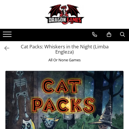
Cat Packs: Whiskers in the Night (Limba
Engleza)
All Or None Games