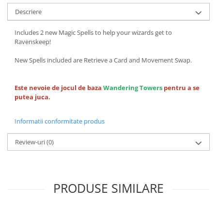
Descriere
Includes 2 new Magic Spells to help your wizards get to
Ravenskeep!
New Spells included are Retrieve a Card and Movement Swap.
Este nevoie de jocul de baza
Wandering Towers
pentru a se
putea juca.
Informatii conformitate produs
Review-uri
(0)
PRODUSE SIMILARE