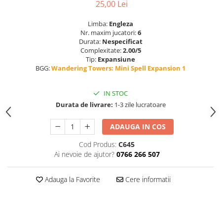
25,00 Lei
Limba:
Engleza
Nr. maxim jucatori:
6
Durata:
Nespecificat
Complexitate:
2.00/5
Tip:
Expansiune
BGG:
Wandering Towers: Mini Spell Expansion 1
IN STOC
Durata de livrare:
1-3 zile lucratoare
ADAUGA IN COS
Cod Produs:
C645
Ai nevoie de ajutor?
0766 266 507
Adauga la Favorite
Cere informatii