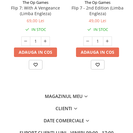
The Op Games
The Op Games
Flip 7: With A Vengeance
Flip 7 - 2nd Edition (Limba
(Limba Engleza)
Engleza)
69,00 Lei
49,00 Lei
IN STOC
IN STOC
ADAUGA IN COS
ADAUGA IN COS
MAGAZINUL MEU
CLIENTI
DATE COMERCIALE
SUPORT CLIENTI
LUNI - VINERI 09:00 - 17:00