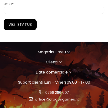
Email*
VEZI STATUS
Magazinul meu
Clienti
Date comerciale
Suport clienti
Luni - Vineri 09:00 - 17:00
0766 266 507
office@dragongames.ro